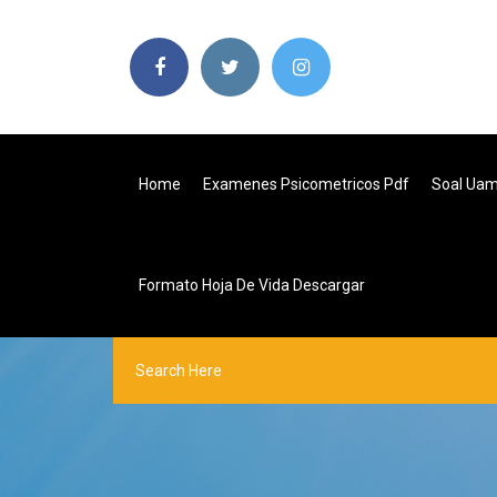
Home
Examenes Psicometricos Pdf
Soal Ua
Formato Hoja De Vida Descargar