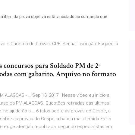
 item da prova objetiva está vinculado ao comando que
itivo e Caderno de Provas. CPF: Senha: Inscrição: Esqueci a
os concursos para Soldado PM de 2ª
 todas com gabarito. Arquivo no formato
ALAGOAS - … Sep 13, 2017 · Nesse vídeo eu inicio a
rso da PM ALAGOAS. Questões retiradas das últimas
 lhe ajudarão a … 6 fatos sobre as provas do Cespe, a
s sobre as provas do Cespe, a banca mais temida Estilo
e exige atenção redobrada, segundo especialistas em