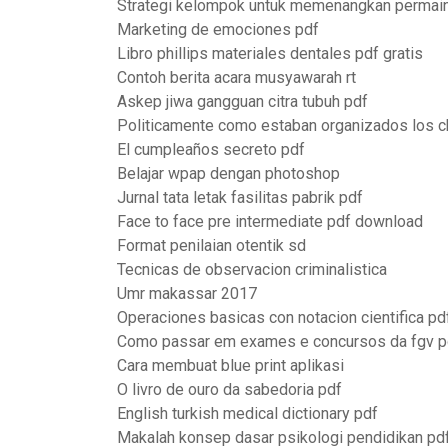
Strategi kelompok untuk memenangkan permai
Marketing de emociones pdf
Libro phillips materiales dentales pdf gratis
Contoh berita acara musyawarah rt
Askep jiwa gangguan citra tubuh pdf
Politicamente como estaban organizados los c
El cumpleaños secreto pdf
Belajar wpap dengan photoshop
Jurnal tata letak fasilitas pabrik pdf
Face to face pre intermediate pdf download
Format penilaian otentik sd
Tecnicas de observacion criminalistica
Umr makassar 2017
Operaciones basicas con notacion cientifica pd
Como passar em exames e concursos da fgv p
Cara membuat blue print aplikasi
O livro de ouro da sabedoria pdf
English turkish medical dictionary pdf
Makalah konsep dasar psikologi pendidikan pd