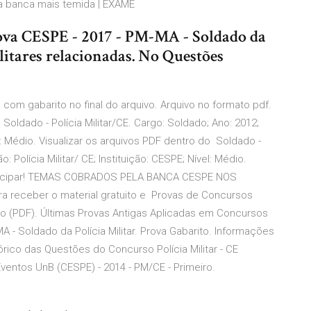
 a banca mais temida | EXAME
rova CESPE - 2017 - PM-MA - Soldado da
ilitares relacionadas. No Questões
com gabarito no final do arquivo. Arquivo no formato pdf.
 Soldado - Polícia Militar/CE. Cargo: Soldado; Ano: 2012;
vel: Médio. Visualizar os arquivos PDF dentro do Soldado -
: Polícia Militar/ CE; Instituição: CESPE; Nível: Médio.
articipar! TEMAS COBRADOS PELA BANCA CESPE NOS
a receber o material gratuito e Provas de Concursos
o (PDF). Últimas Provas Antigas Aplicadas em Concursos
 - Soldado da Polícia Militar. Prova Gabarito. Informações
rico das Questões do Concurso Polícia Militar - CE
entos UnB (CESPE) - 2014 - PM/CE - Primeiro.