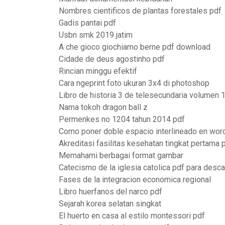
Nombres cientificos de plantas forestales pdf
Gadis pantai pdf
Usbn smk 2019 jatim
A che gioco giochiamo berne pdf download
Cidade de deus agostinho pdf
Rincian minggu efektif
Cara ngeprint foto ukuran 3x4 di photoshop
Libro de historia 3 de telesecundaria volumen 
Nama tokoh dragon ball z
Permenkes no 1204 tahun 2014 pdf
Como poner doble espacio interlineado en wor
Akreditasi fasilitas kesehatan tingkat pertama 
Memahami berbagai format gambar
Catecismo de la iglesia catolica pdf para desca
Fases de la integracion economica regional
Libro huerfanos del narco pdf
Sejarah korea selatan singkat
El huerto en casa al estilo montessori pdf