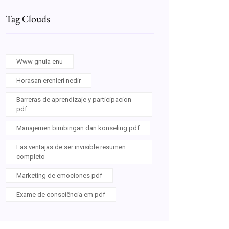
Tag Clouds
Www gnula enu
Horasan erenleri nedir
Barreras de aprendizaje y participacion
pdf
Manajemen bimbingan dan konseling pdf
Las ventajas de ser invisible resumen
completo
Marketing de emociones pdf
Exame de consciência em pdf