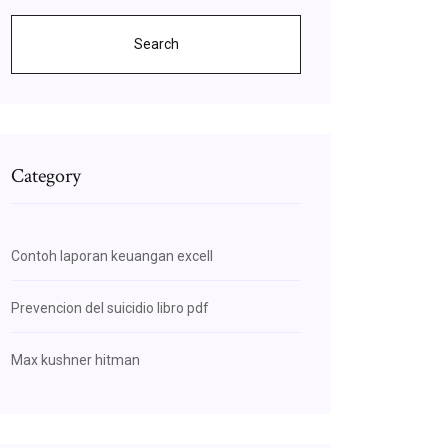
Search
Category
Contoh laporan keuangan excell
Prevencion del suicidio libro pdf
Max kushner hitman