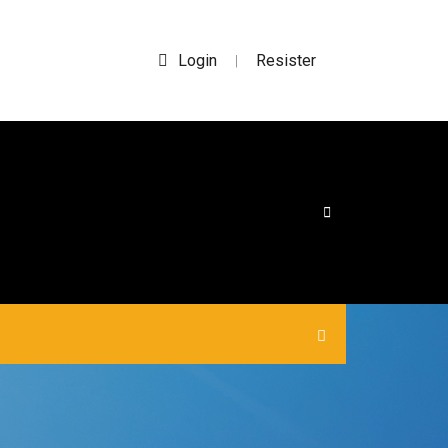
Login
Resister
|