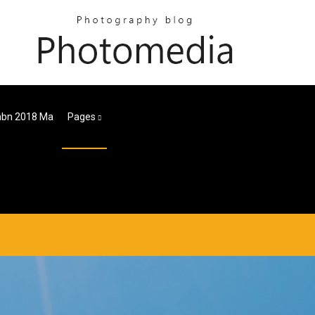
mbn 2018 Ma
Pages