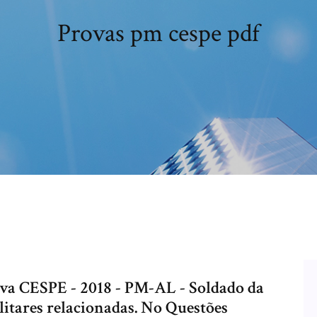
Provas pm cespe pdf
rova CESPE - 2018 - PM-AL - Soldado da
ilitares relacionadas. No Questões