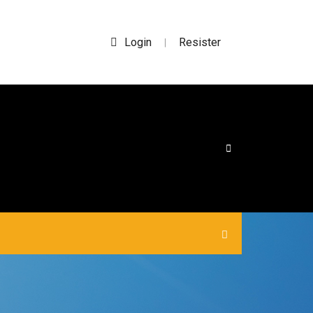
Login
Resister
|