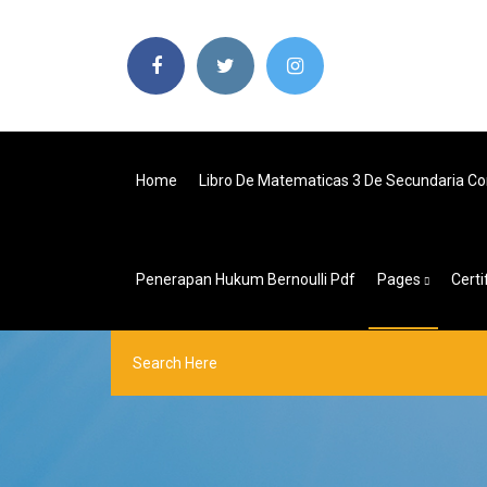
Home
Libro De Matematicas 3 De Secundaria Co
Penerapan Hukum Bernoulli Pdf
Pages
Cert