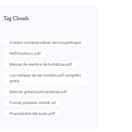
Tag Clouds
O teatro contemporâneo em moçambique
Perfil biofisico pdf
Manual de siembra de hortalizas pdf
Las ventajas de ser invisible pdf completo
gratis
Metodo guitarra principiantes pdf
Format penilaian otentik sd
Propiedades del suelo pdf