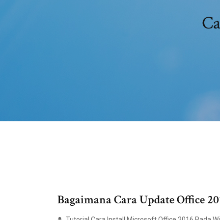
Ca
Bagaimana Cara Update Office 201
Tutorial Cara Install Microsoft Office 2016 Pada 