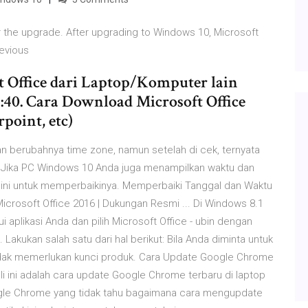
 the upgrade. After upgrading to Windows 10, Microsoft
revious
ft Office dari Laptop/Komputer lain
7:40. Cara Download Microsoft Office
point, etc)
n berubahnya time zone, namun setelah di cek, ternyata
 Jika PC Windows 10 Anda juga menampilkan waktu dan
ah ini untuk memperbaikinya. Memperbaiki Tanggal dan Waktu
icrosoft Office 2016 | Dukungan Resmi ... Di Windows 8.1
ui aplikasi Anda dan pilih Microsoft Office - ubin dengan
e. Lakukan salah satu dari hal berikut: Bila Anda diminta untuk
tidak memerlukan kunci produk. Cara Update Google Chrome
kali ini adalah cara update Google Chrome terbaru di laptop
gle Chrome yang tidak tahu bagaimana cara mengupdate