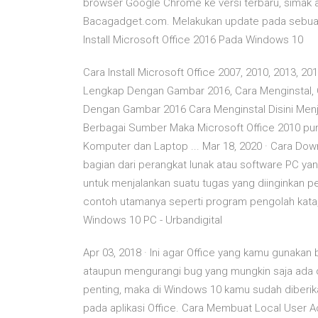
browser Google Chrome ke versi terbaru, simak ar
Bacagadget.com. Melakukan update pada sebuah s
Install Microsoft Office 2016 Pada Windows 10
Cara Install Microsoft Office 2007, 2010, 2013, 201
Lengkap Dengan Gambar 2016, Cara Menginstal, Ca
Dengan Gambar 2016 Cara Menginstal Disini Men
Berbagai Sumber Maka Microsoft Office 2010 pun ter
Komputer dan Laptop ... Mar 18, 2020 · Cara Down
bagian dari perangkat lunak atau software PC
untuk menjalankan suatu tugas yang diinginkan p
contoh utamanya seperti program pengolah kata, 
Windows 10 PC - Urbandigital
Apr 03, 2018 · Ini agar Office yang kamu gunakan 
ataupun mengurangi bug yang mungkin saja ada d
penting, maka di Windows 10 kamu sudah diberi
pada aplikasi Office. Cara Membuat Local User 